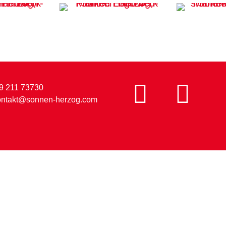
9 211 73730
ontakt@sonnen-herzog.com