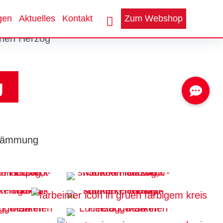
gen
Aktuelles
Kontakt
Zum Webshop
g
ämmung