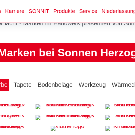
n
Karriere
SONNIT
Produkte
Service
Niederlassun
Marken bei Sonnen Herzo
rbe
Tapete
Bodenbeläge
Werkzeug
Wärmed