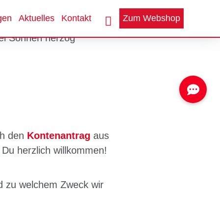
gen
Aktuelles
Kontakt
Zum Webshop
ch den
Kontenantrag
aus
t Du herzlich willkommen!
nd zu welchem Zweck wir