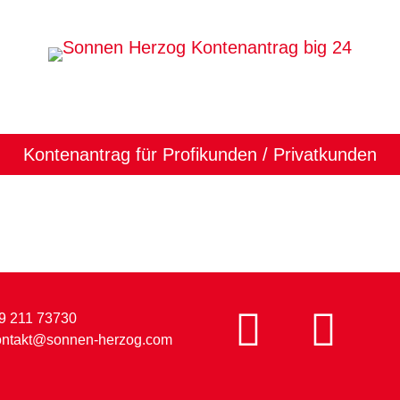
Kontenantrag für Profikunden / Privatkunden
9 211 73730
ontakt@sonnen-herzog.com