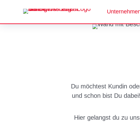
Zum
Unternehme
Inhalt
springen
Du möchtest Kundin oder
und schon bist Du dabei!
Hier gelangst du zu un