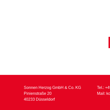
Sonnen Herzog GmbH & Co. KG
Tel.:
+4
Pinienstraße 20
Mail:
k
40233 Düsseldorf