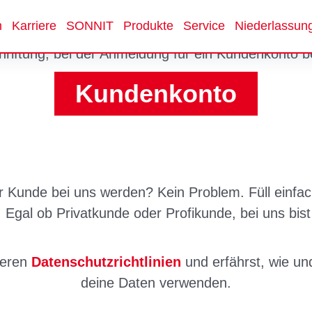
n
Karriere
SONNIT
Produkte
Service
Niederlassun
Kundenkonto
 Kunde bei uns werden? Kein Problem. Füll einfa
 Egal ob Privatkunde oder Profikunde, bei uns bis
seren
Datenschutzrichtlinien
und erfährst, wie u
deine Daten verwenden.