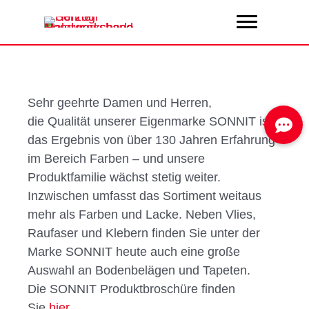
Zum
Inhalt
springen
Sehr geehrte Damen und Herren,
die Qualität unserer Eigenmarke SONNIT ist
das Ergebnis von über 130 Jahren Erfahrung
im Bereich Farben – und unsere
Produktfamilie wächst stetig weiter.
Inzwischen umfasst das Sortiment weitaus
mehr als Farben und Lacke. Neben Vlies,
Raufaser und Klebern finden Sie unter der
Marke SONNIT heute auch eine große
Auswahl an Bodenbelägen und Tapeten.
Die SONNIT Produktbroschüre finden
Sie
hier
.