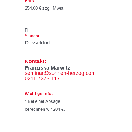
Preis*:
254.00 € zzgl. Mwst
Standort
Düsseldorf
Kontakt:
Franziska Marwitz
seminar@sonnen-herzog.com
0211 7373-117
Wichtige Info:
* Bei einer Absage
berechnen wir 204 €.