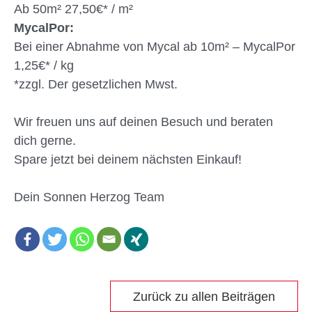
Ab 50m² 27,50€* / m²
MycalPor:
Bei einer Abnahme von Mycal ab 10m² – MycalPor
1,25€* / kg
*zzgl. Der gesetzlichen Mwst.
Wir freuen uns auf deinen Besuch und beraten
dich gerne.
Spare jetzt bei deinem nächsten Einkauf!
Dein Sonnen Herzog Team
Zurück zu allen Beiträgen